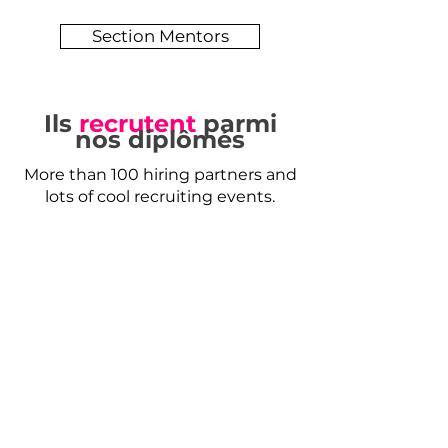
Section Mentors
Ils
recrutent
parmi
nos diplômés
More than 100 hiring partners and
lots of cool recruiting events.